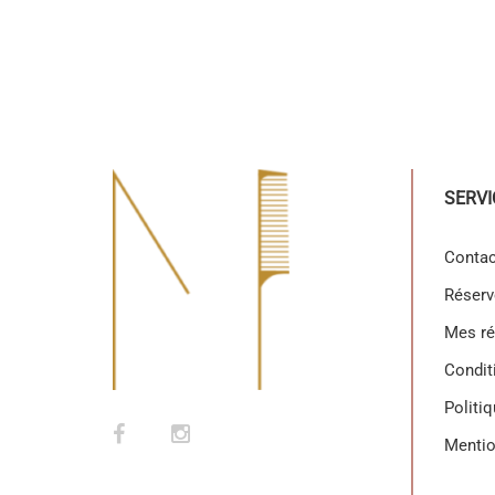
SERVI
Contac
Réserv
Mes ré
Condit
Politiq
Menti