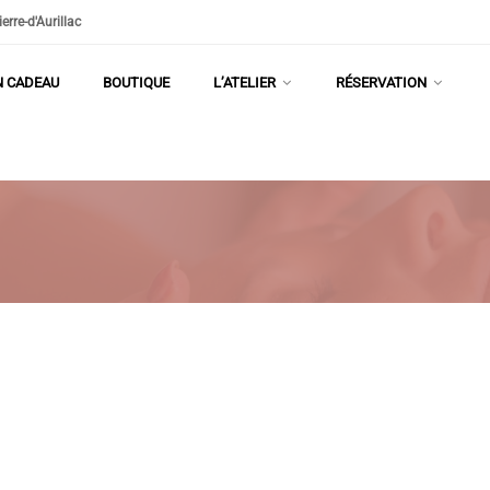
rre-d'Aurillac
N CADEAU
BOUTIQUE
L’ATELIER
RÉSERVATION