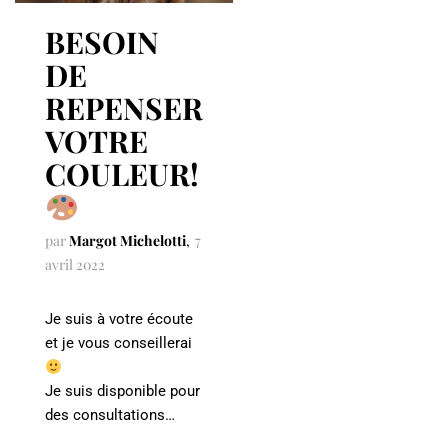
BESOIN
DE
REPENSER
VOTRE
COULEUR!
par
Margot Michelotti
7
avril 2022
Je suis à votre écoute
et je vous conseillerai
Je suis disponible pour
des consultations…