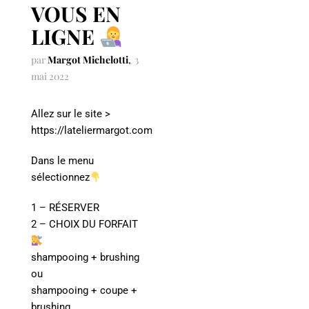
VOUS EN
LIGNE
par
Margot Michelotti
3
mai 2022
Allez sur le site >
https://lateliermargot.com
Dans le menu
sélectionnez
1 – RÉSERVER
2 – CHOIX DU FORFAIT
shampooing + brushing
ou
shampooing + coupe +
brushing