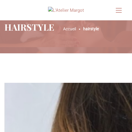
HAIRSTYLE
Accueil
hairstyle