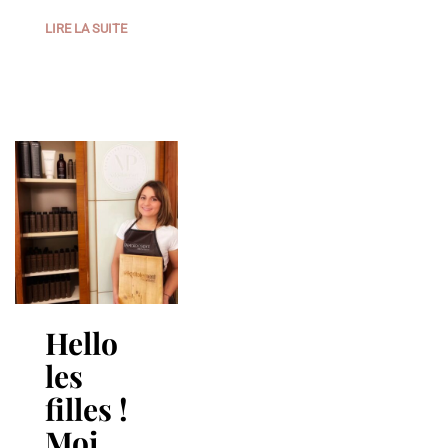
LIRE LA SUITE
Hello
les
filles !
Moi