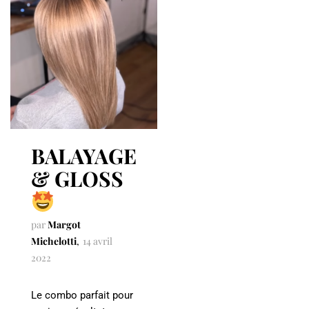
BALAYAGE
& GLOSS
par
Margot
Michelotti
14 avril
2022
Le combo parfait pour