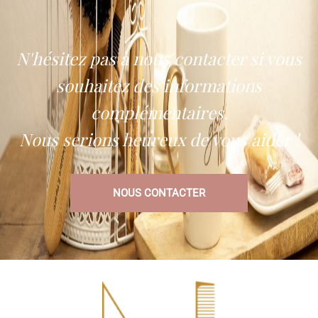
N'hésitez pas à nous contacter si vous
souhaitez des informations
complémentaires.
Nous serions heureux de vous aider !
NOUS CONTACTER