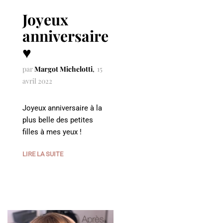
Joyeux
anniversaire
♥️
par
Margot Michelotti
15
avril 2022
Joyeux anniversaire à la
plus belle des petites
filles à mes yeux !
LIRE LA SUITE