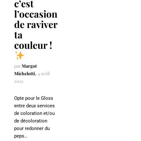
c’est
l’occasion
de raviver
ta
couleur !
par
Margot
Michelotti
4 avril
2022
Opte pour le Gloss
entre deux services
de coloration et/ou
de décoloration
pour redonner du
peps…