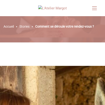
STORIES
Accueil
Stories
Comment se déroule votre rendez-vous ?