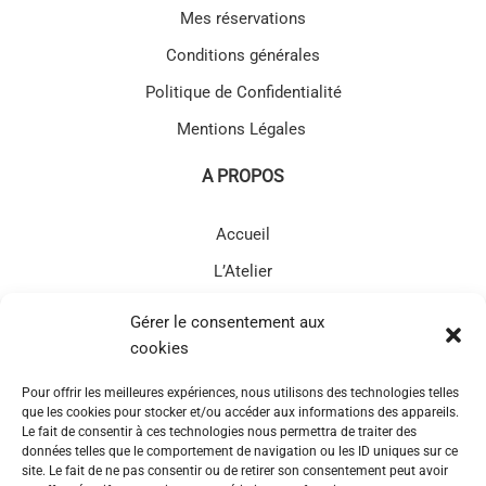
Mes réservations
Conditions générales
Politique de Confidentialité
Mentions Légales
A PROPOS
Accueil
L’Atelier
Prestations
Gérer le consentement aux
Massage
cookies
L’ATELIER MARGOT
Pour offrir les meilleures expériences, nous utilisons des technologies telles
que les cookies pour stocker et/ou accéder aux informations des appareils.
Le fait de consentir à ces technologies nous permettra de traiter des
129 avenue de la libération 33490 Saint-Pierre-d'Aurillac
données telles que le comportement de navigation ou les ID uniques sur ce
site. Le fait de ne pas consentir ou de retirer son consentement peut avoir