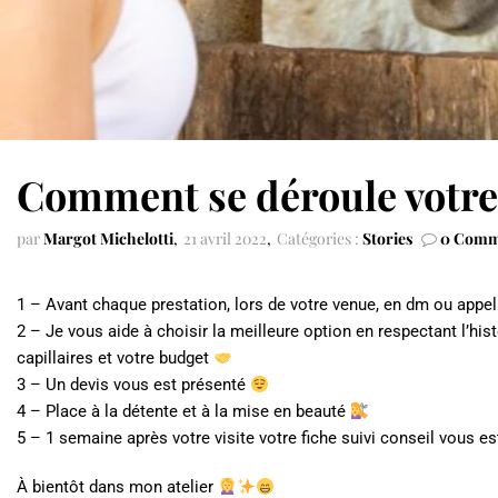
Comment se déroule votre
par
Margot Michelotti
21 avril 2022
Catégories :
Stories
0 Comm
1 – Avant chaque prestation, lors de votre venue, en dm ou appel
2 – Je vous aide à choisir la meilleure option en respectant l’hi
capillaires et votre budget
3 – Un devis vous est présenté
4 – Place à la détente et à la mise en beauté
5 – 1 semaine après votre visite votre fiche suivi conseil vous e
À bientôt dans mon atelier