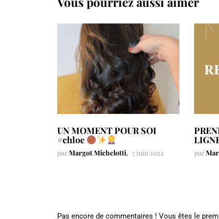
Vous pourriez aussi aimer
UN MOMENT POUR SOI
PREN
#chloe
LIGN
par
Margot Michelotti
7 juin 2022
par
Mar
Pas encore de commentaires ! Vous êtes le prem