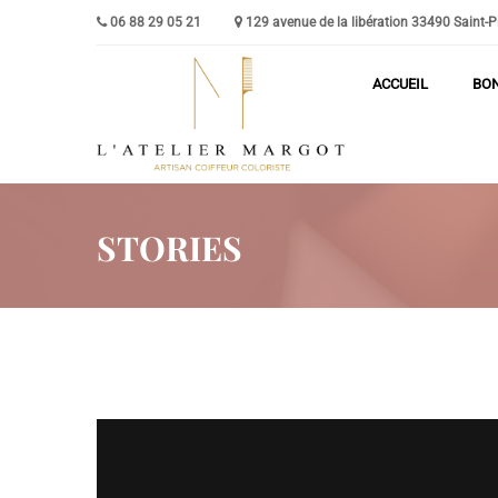
06 88 29 05 21
129 avenue de la libération 33490 Saint-Pie
ACCUEIL
BO
STORIES