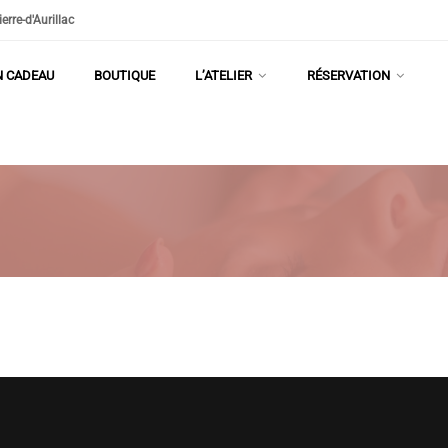
rre-d'Aurillac
N CADEAU
BOUTIQUE
L’ATELIER
RÉSERVATION