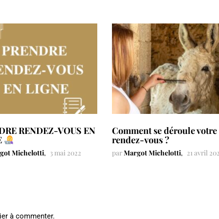
DRE RENDEZ-VOUS EN
Comment se déroule votre
rendez-vous ?
E
par
Margot Michelotti
21 avril 20
got Michelotti
3 mai 2022
ier à commenter.