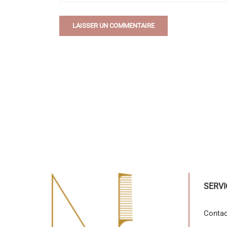
SERVI
Contac